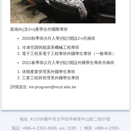
新南向(含2+i)產學合作國際專班
2020秋季班(9月入學)預計開設2+i共兩班
冷凍空調與能源系機械工程專班
電子工程系電子工程專班外國學生專班（一般專班）
2021春季班(2月入學)預計開設外國學生專班共兩班
休閒產業管理系外國學生專班
工業工程與管理系外國學生專班
詳情請洽: int-program@ncut.edu.tw
地址: 411030臺中市太平區坪林里中山路二段57號
電話: +886-4-2392-4505, ext. 2195 ｜ 傳真: +886-4-2393-