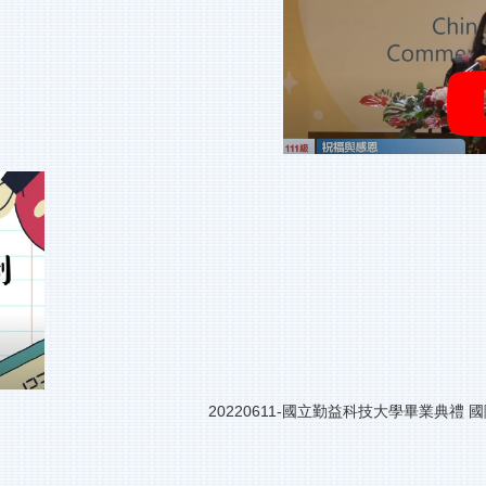
產業實習介紹IBPIUC 20220611-國立