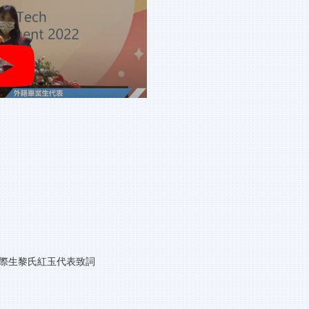
勤益科技大學畢業典禮 國際生黎氏紅玉代表致詞