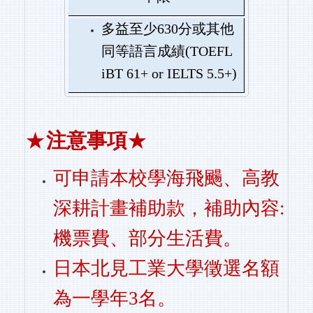
多益至少630分或其他
同等語言成績(TOEFL
iBT 61+ or IELTS 5.5+)
★
注意事項
★
可申請本校學海飛颺、高教
深耕計畫補助款，補助內容:
機票費、部分生活費。
日本北見工業大學徵選名額
為一學年3名。