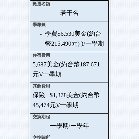
若干名
學費$6,530美金(約台
幣215,490元) )/一學期
5,687
美金(約台幣187,671
元)/一學期
保險 $1,378美金(約台幣
45,474元)/一學期
一學期/一學年