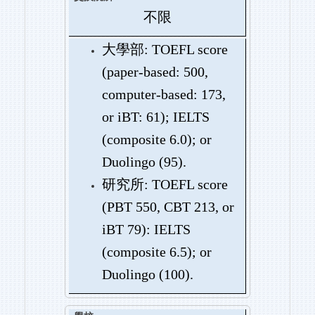
不限
大學部: TOEFL score
(paper-based: 500,
computer-based: 173,
or iBT: 61); IELTS
(composite 6.0); or
Duolingo (95).
研究所: TOEFL score
(PBT 550, CBT 213, or
iBT 79): IELTS
(composite 6.5); or
Duolingo (100).