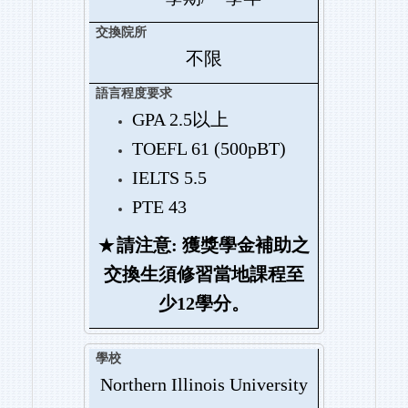
不限
GPA 2.5
以上
TOEFL 61 (500pBT)
IELTS 5.5
PTE 43
★
請注意: 獲獎學金補助之
交換生須修習當地課程至
少12學分。
Northern Illinois University