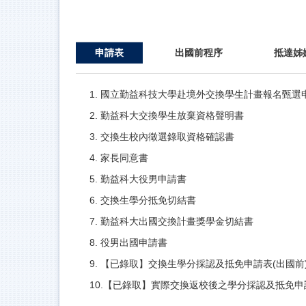
申請表
出國前程序
抵達姊
1.
國立勤益科技大學赴境外交換學生計畫報名甄選
2.
勤益科大交換學生放棄資格聲明書
3.
交換生校內徵選錄取資格確認書
4.
家長同意書
5.
勤益科大役男申請書
6.
交換生學分抵免切結書
7.
勤益科大出國交換計畫獎學金切結書
8.
役男出國申請書
9.
【已錄取】交換生學分採認及抵免申請表(出國前
10.
【已錄取】實際交換返校後之學分採認及抵免申請