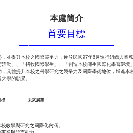
本處簡介
首要目標
—
—
—
—
—
—
—
—
—
—
，並提升本校之國際競爭力，遂於民國97年8月進行組織與業
術活動」、「招收國際學生」、「創造本校師生國際化學習環境
助，具體提升本校之科學研究之競爭力及國際學術地位，增進本
質大學的願景。
目標
未來展望
升本校教學與研究之國際化內涵。
生專業與語言能力。