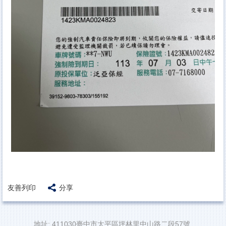
友善列印
分享
地址: 411030臺中市太平區坪林里中山路二段57號