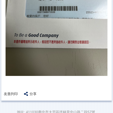
友善列印
分享
地址: 411030臺中市太平區坪林里中山路二段57號