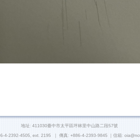
地址: 411030臺中市太平區坪林里中山路二段57號
6-4-2392-4505, ext. 2195 ｜ 傳真: +886-4-2393-9845 ｜信箱: oia@ncu