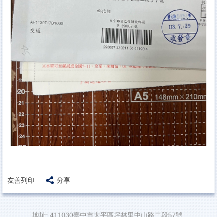
友善列印
分享
地址: 411030臺中市太平區坪林里中山路二段57號