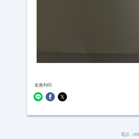
友善列印
電話: +88