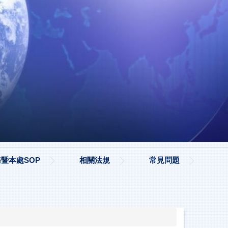
暨本處SOP
相關法規
常見問題