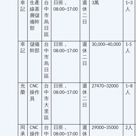
幸
生產
台
日班，
週
萬
3
1~3
記
線基
中
休
人
08:00~17:00
層儲
市
二
備幹
烏
日
部
日
區
幸
儲備
台
日班，
週
30,000~40,000
1-5
記
幹部
中
休
人
08:00~17:00
市
二
烏
日
日
區
光
台
日班，
週
CNC
27470~32000
1~8
榮
操作
中
休
人
08:00~17:00
員
市
二
大
日
里
區
同
台
日班，
週
人
CNC
29000~35000
2
承
操作
中
休
08:00~17:00