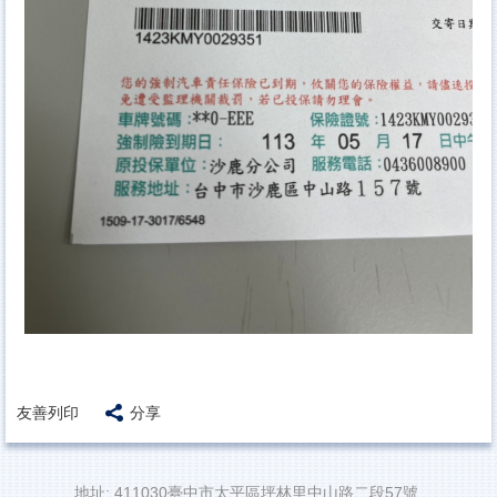
友善列印
分享
地址: 411030臺中市太平區坪林里中山路二段57號