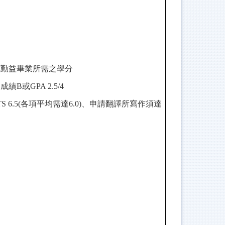
成勤益畢業所需之學分
成績B或GPA 2.5/4
TS 6.5(
各項平均需達6.0)、申請翻譯所寫作須達