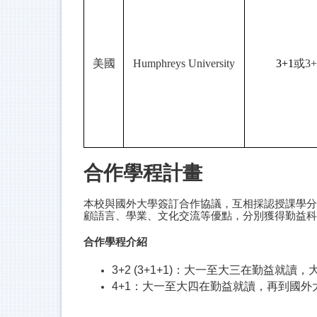
美國
Humphreys University
3+1
或3+
合作學程計畫
本校與國外大學簽訂合作協議，互相採認授課學分
顧語言、學業、文化交流等優點，分別獲得勤益科
合作學程介紹
3+2 (3+1+1)：大一至大三在勤益
4+1：大一至大四在勤益就讀，再到國