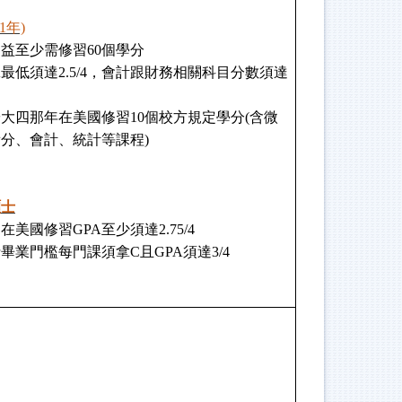
1年)
益至少需修習60個學分
GPA最低須達2.5/4，會計跟財務相關科目分數須達
須於大四那年在美國修習10個校方規定學分(含微
分、會計、統計等課程)
碩士
在美國修習GPA至少須達2.75/4
碩士畢業門檻每門課須拿C且GPA須達3/4