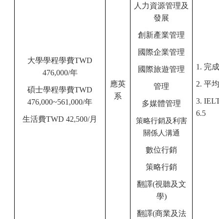
人力資源管理及
發展
創新產業管理
國際企業管理
大學學程學費TWD
1.
完
國際旅遊管理
476,000/年
應英
2.
平均
管理
碩士學程學費TWD
系
3. IEL
476,000~561,000/年
多媒體管理
6.5
生活費TWD 42,500/月
策略行銷及利害
關係人溝通
數位行銷
策略行銷
翻譯(視聽及文
學)
翻譯(商業及法