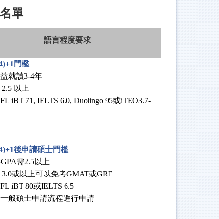
校名單
語言程度要求
4)+1門檻
益就讀3-4年
A 2.5 以上
FL iBT 71, IELTS 6.0, Duolingo 95或iTEO3.7-
(4)+1後申請碩士門檻
GPA需2.5以上
PA 3.0或以上可以免考GMAT或GRE
EFL iBT 80或IELTS 6.5
依照一般碩士申請流程進行申請