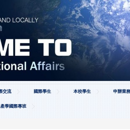
際交流
國際學生
本校學生
申辦業務
產學國際專班