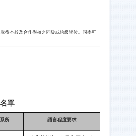
別取得本校及合作學校之同級或跨級學位。同學可
校名單
系所
語言程度要求