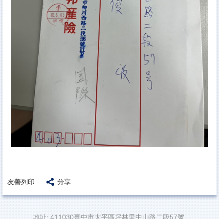
友善列印
分享
地址: 411030臺中市太平區坪林里中山路二段57號