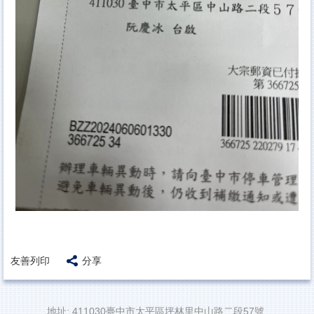
友善列印
分享
地址: 411030臺中市太平區坪林里中山路二段57號