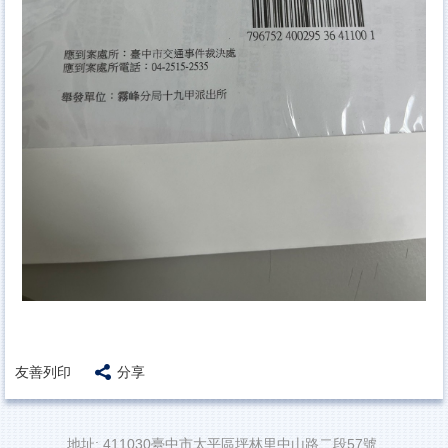
友善列印
分享
地址: 411030臺中市太平區坪林里中山路二段57號