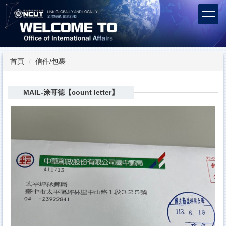
跳
到
主
要
內
容
首頁
信件/包裹
區
MAIL-涂哥德【count letter】