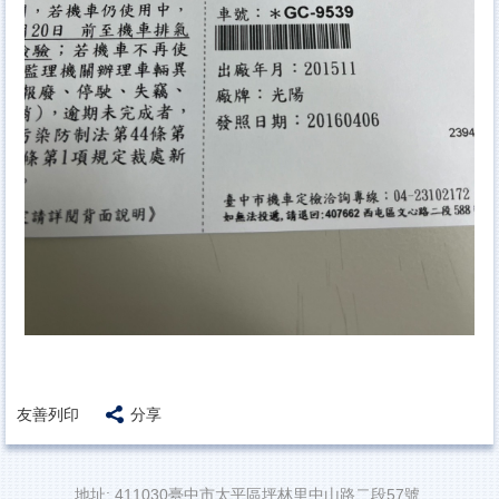
友善列印
分享
地址: 411030臺中市太平區坪林里中山路二段57號