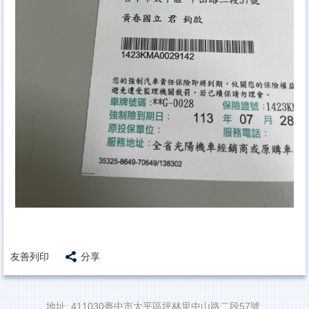
友善列印
分享
地址: 411030臺中市太平區坪林里中山路二段57號