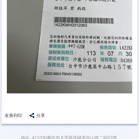
友善列印
分享
地址: 411030臺中市太平區坪林里中山路二段57號