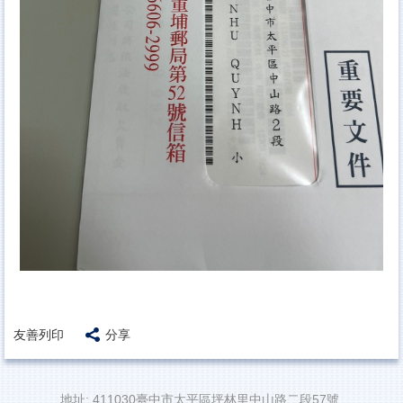
友善列印
分享
地址: 411030臺中市太平區坪林里中山路二段57號