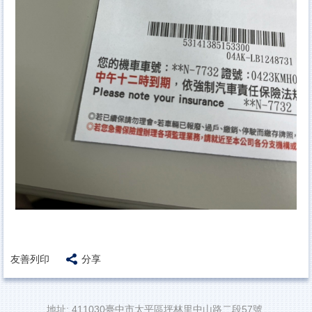
友善列印
分享
地址: 411030臺中市太平區坪林里中山路二段57號