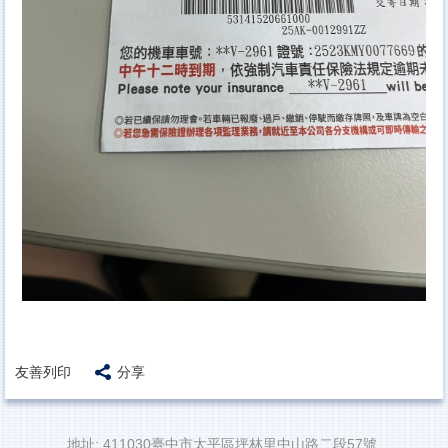
友善列印
分享
地址: 411030臺中市太平區坪林里中山路二段57號