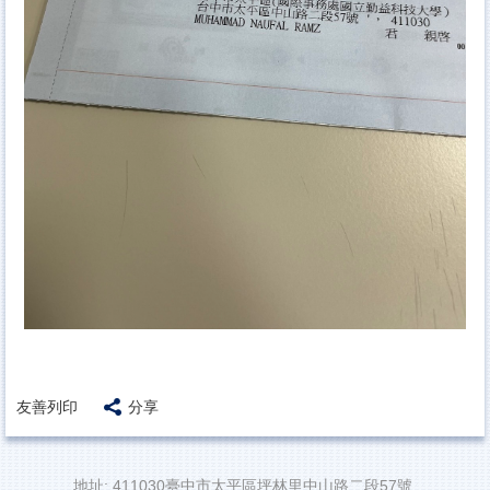
友善列印
分享
地址: 411030臺中市太平區坪林里中山路二段57號