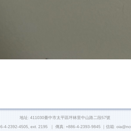
地址: 411030臺中市太平區坪林里中山路二段57號
6-4-2392-4505, ext. 2195 ｜ 傳真: +886-4-2393-9845 ｜信箱: oia@ncu