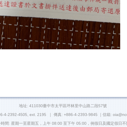
地址: 411030臺中市太平區坪林里中山路二段57號
6-4-2392-4505, ext. 2195 ｜ 傳真: +886-4-2393-9845 ｜信箱: oia@ncu
時間: 星期一至星期五，上午 08:00 至下午 05:00，例假日及國定假日