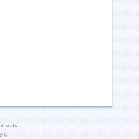
t.edu.tw
不開放