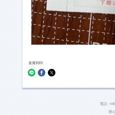
友善列印
電話: +88
辦公