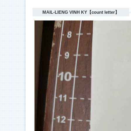
MAIL-LIENG VINH KY【count letter】