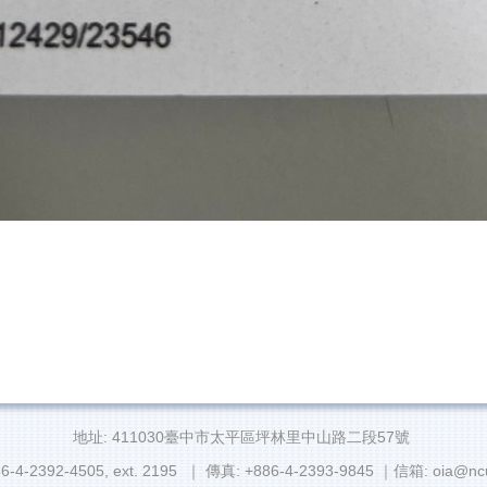
地址: 411030臺中市太平區坪林里中山路二段57號
6-4-2392-4505, ext. 2195 ｜ 傳真: +886-4-2393-9845 ｜信箱: oia@ncu