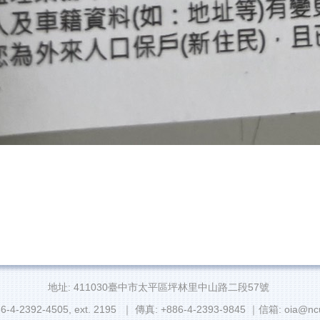
地址: 411030臺中市太平區坪林里中山路二段57號
6-4-2392-4505, ext. 2195 ｜ 傳真: +886-4-2393-9845 ｜信箱: oia@ncu