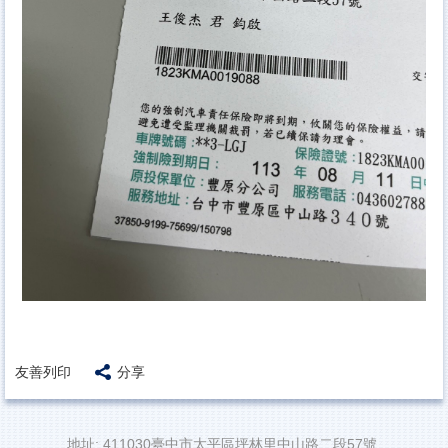
友善列印
分享
地址: 411030臺中市太平區坪林里中山路二段57號