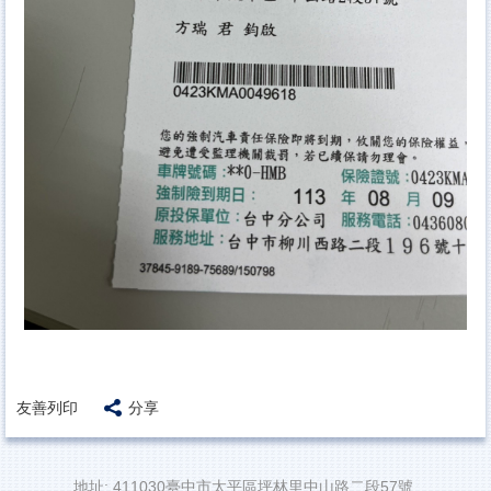
友善列印
分享
地址: 411030臺中市太平區坪林里中山路二段57號