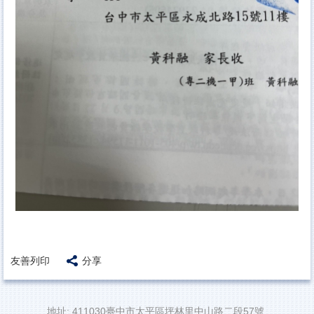
友善列印
分享
地址: 411030臺中市太平區坪林里中山路二段57號