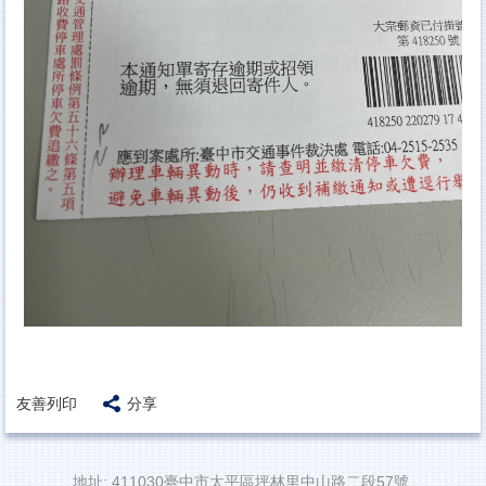
友善列印
分享
地址: 411030臺中市太平區坪林里中山路二段57號