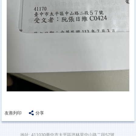
友善列印
分享
地址: 411030臺中市太平區坪林里中山路二段57號