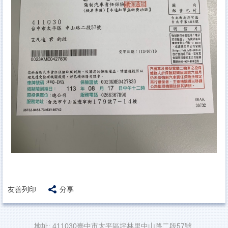
友善列印
分享
地址: 411030臺中市太平區坪林里中山路二段57號