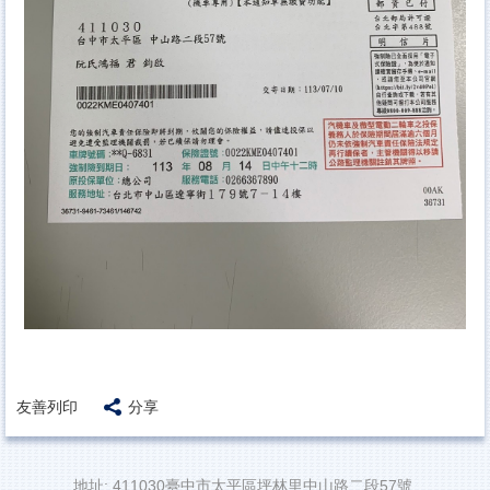
友善列印
分享
地址: 411030臺中市太平區坪林里中山路二段57號