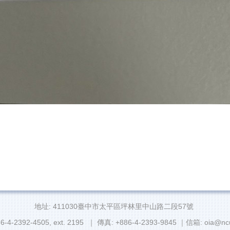
地址: 411030臺中市太平區坪林里中山路二段57號
6-4-2392-4505, ext. 2195 ｜ 傳真: +886-4-2393-9845 ｜信箱: oia@ncu