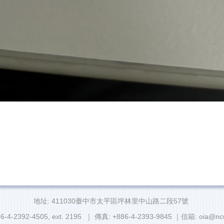
地址: 411030臺中市太平區坪林里中山路二段57號
6-4-2392-4505, ext. 2195 ｜ 傳真: +886-4-2393-9845 ｜信箱: oia@ncu