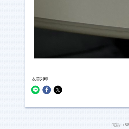
友善列印
電話: +88