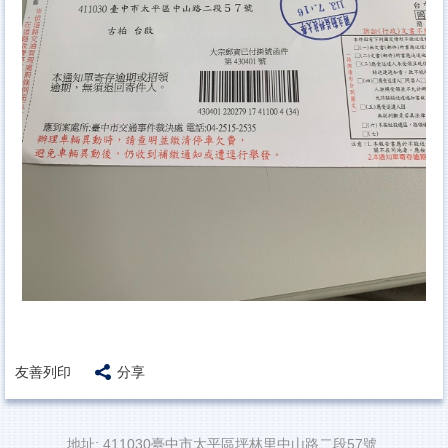
友善列印
分享
地址: 411030臺中市太平區坪林里中山路二段57號