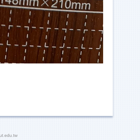
t.edu.tw