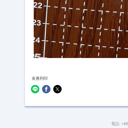
友善列印
電話: +88