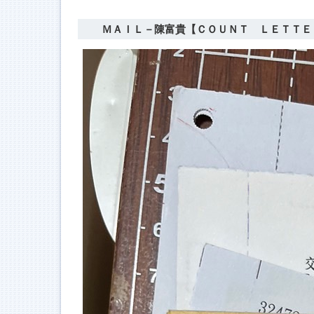
ＭＡＩＬ－陳富貴【ＣＯＵＮＴ ＬＥＴＴＥ