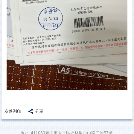
友善列印
分享
地址: 411030臺中市太平區坪林里中山路二段57號