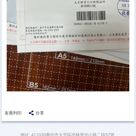
友善列印
分享
地址: 411030臺中市太平區坪林里中山路二段57號