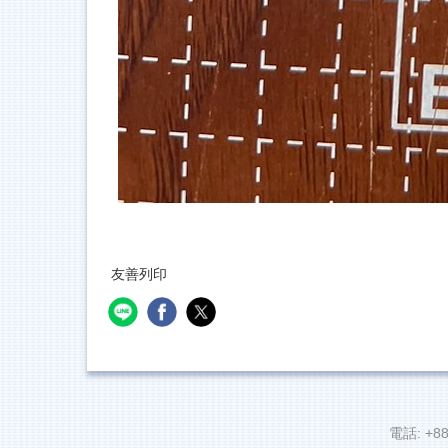
友善列印
電話: +88