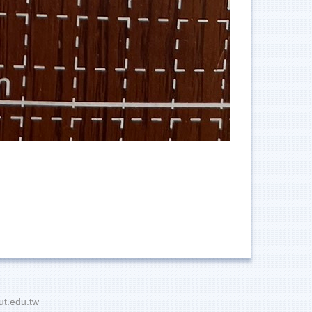
t.edu.tw