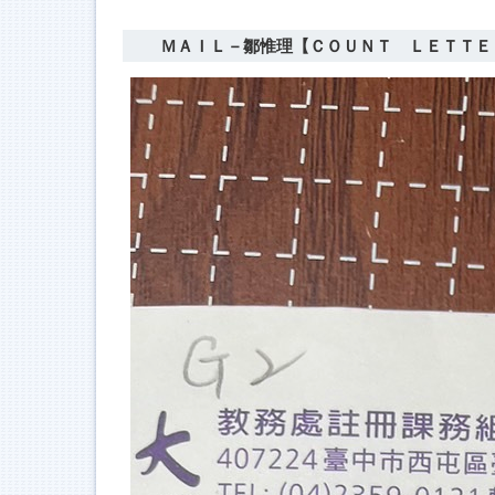
ＭＡＩＬ－鄒惟理【ＣＯＵＮＴ ＬＥＴＴＥ