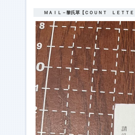
ＭＡＩＬ－黎氏草【ＣＯＵＮＴ ＬＥＴＴＥ