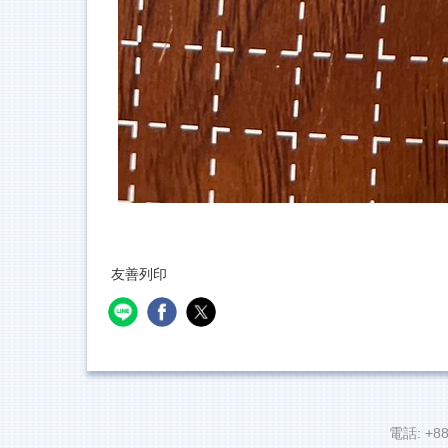
友善列印
電話: +88