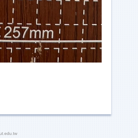
t.edu.tw