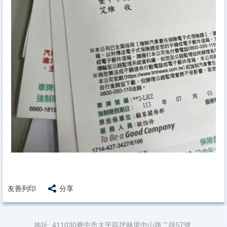
友善列印
分享
地址: 411030臺中市太平區坪林里中山路二段57號