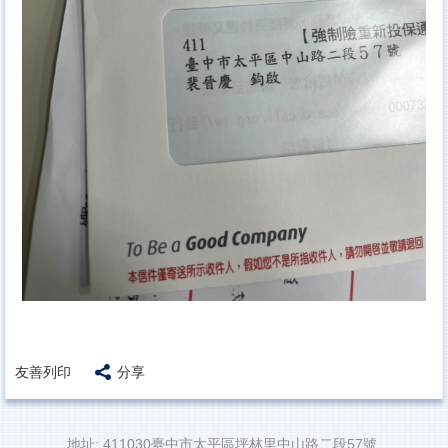
友善列印
分享
地址: 411030臺中市太平區坪林里中山路二段57號