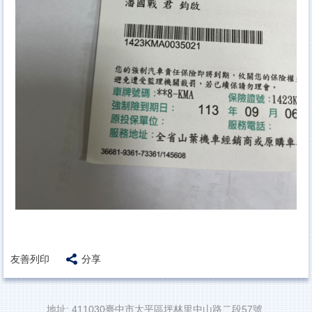
友善列印
分享
地址: 411030臺中市太平區坪林里中山路二段57號